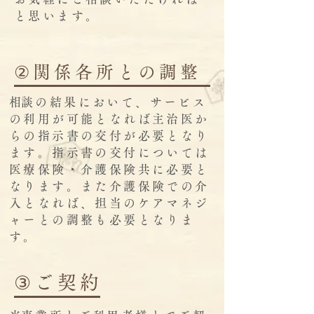
と思います。
②関係各所との調整
​相談の結果において、サービス
の利用が可能となれば主治医か
らの指示書の交付が必要となり
ます。指示書の交付については
医療保険・介護保険共に必要と
なります。また介護保険での介
入となれば、担当のケアマネジ
ャーとの調整も必要となりま
す。
③ご契約