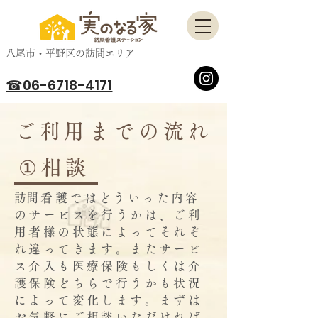
​八尾市・平野区の訪問エリア
☎06-6718-4171
ご利用までの流れ
①相談
​訪問看護ではどういった内容
のサービスを行うかは、ご利
用者様の状態によってそれぞ
れ違ってきます。またサービ
ス介入も医療保険もしくは介
護保険どちらで行うかも状況
によって変化します。まずは
お気軽にご相談いただければ